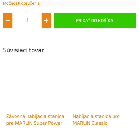
Možnosti doručenia
Jednotková
cena:
PRIDAŤ DO KOŠÍKA
Súvisiaci tovar
Závesná nabíjacia stanica
Nabíjacia stanica pre
pre MARLIN Super Power
MARLIN Classic