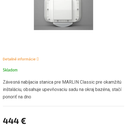
Detailné informácie
Skladom
Závesná nabíjacia stanica pre MARLIN Classic pre okamžitú
inštaláciu, obsahuje upevňovaciu sadu na okraj bazéna, stačí
ponoriť na dno
444 €