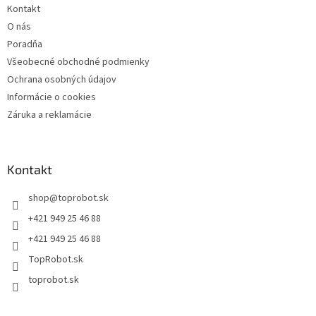
Kontakt
O nás
Poradňa
Všeobecné obchodné podmienky
Ochrana osobných údajov
Informácie o cookies
Záruka a reklamácie
Kontakt
shop
@
toprobot.sk
+421 949 25 46 88
+421 949 25 46 88
TopRobot.sk
toprobot.sk