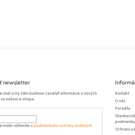
ť newsletter
Informá
 e-mail a my Vám budeme zasielať informácie o nových
Kontakt
 na našom e-shope.
O nás
Poradňa
Všeobecné
podmienk
e-mailu súhlasíte s
podmienkami ochrany osobných
Ochrana o