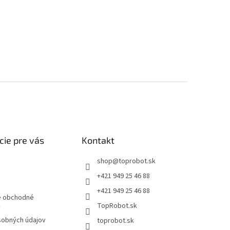
cie pre vás
Kontakt
shop
@
toprobot.sk
+421 949 25 46 88
+421 949 25 46 88
 obchodné
TopRobot.sk
y
sobných údajov
toprobot.sk