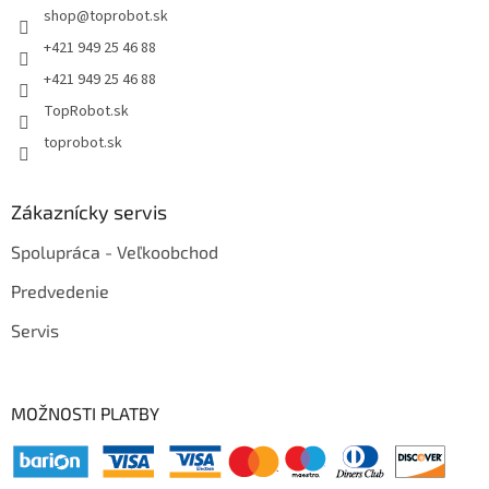
shop
@
toprobot.sk
+421 949 25 46 88
+421 949 25 46 88
TopRobot.sk
toprobot.sk
Zákaznícky servis
Spolupráca - Veľkoobchod
Predvedenie
Servis
MOŽNOSTI PLATBY