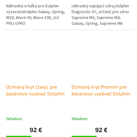
Náhradná vrtuľka pre Dolphin
náhradný napájací zdroj Dolphin
vysavačeDolphin Galaxy, Spring,
Diagnostic DC, určený pre sériu
W20, Wave 50, Wave 100, 2x2
Supreme M3, Supreme M4,
PRO GYRO
Galaxy, Spring, Supreme M6
Ochraný kryt Clasic pre
Ochraný kryt Premim pre
bazenový vysávač Dolphin
bazenový vysávač Dolphin
Skladom
Skladom
92 €
92 €