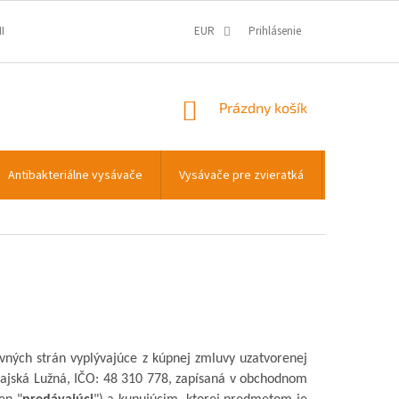
IENKY
OCHRANA OSOBNÝCH ÚDAJOV
EUR
Prihlásenie
INFORMÁCIE O COOKIES
NÁKUPNÝ
Prázdny košík
KOŠÍK
Antibakteriálne vysávače
Vysávače pre zvieratká
Transportn
ných strán vyplývajúce z kúpnej zmluvy uzatvorenej
ajská Lužná, IČO: 48
310
778, zapísaná v
obchodnom