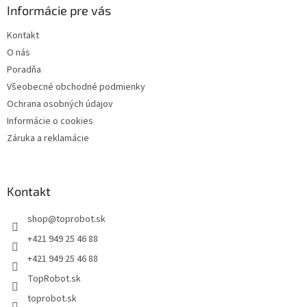
Informácie pre vás
Kontakt
O nás
Poradňa
Všeobecné obchodné podmienky
Ochrana osobných údajov
Informácie o cookies
Záruka a reklamácie
Kontakt
shop
@
toprobot.sk
+421 949 25 46 88
+421 949 25 46 88
TopRobot.sk
toprobot.sk