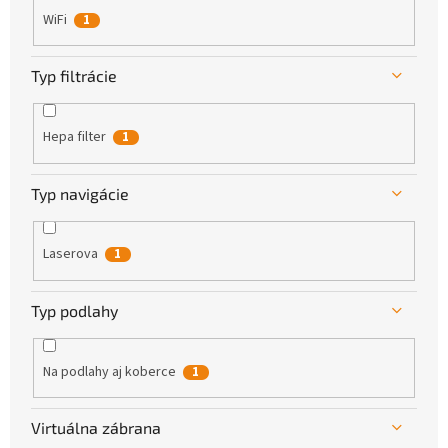
WiFi
1
Typ filtrácie
Hepa filter
1
Typ navigácie
Laserova
1
Typ podlahy
Na podlahy aj koberce
1
Virtuálna zábrana