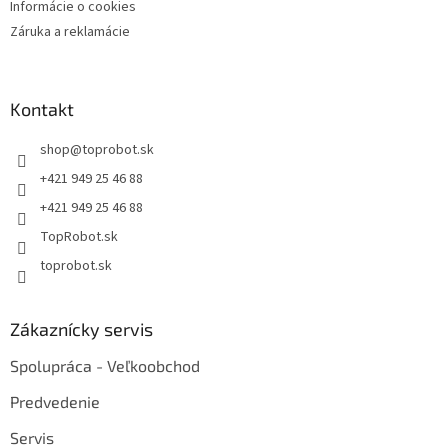
Informácie o cookies
Záruka a reklamácie
Kontakt
shop
@
toprobot.sk
+421 949 25 46 88
+421 949 25 46 88
TopRobot.sk
toprobot.sk
Zákaznícky servis
Spolupráca - Veľkoobchod
Predvedenie
Servis