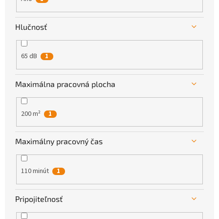
Hlučnosť
65 dB
1
Maximálna pracovná plocha
200 m²
1
Maximálny pracovný čas
110 minút
1
Pripojiteľnosť