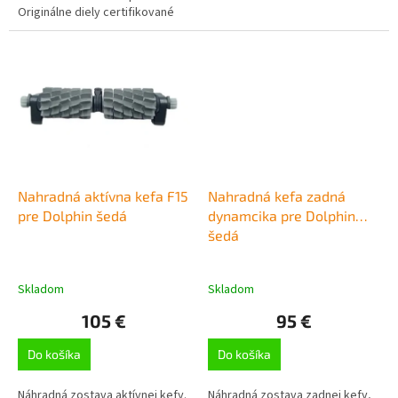
Originálne diely certifikované
spoločnosťou Maytronics
Nahradná aktívna kefa F15
Nahradná kefa zadná
pre Dolphin šedá
dynamcika pre Dolphin
šedá
Skladom
Skladom
105 €
95 €
Do košíka
Do košíka
Náhradná zostava aktívnej kefy.
Náhradná zostava zadnej kefy,