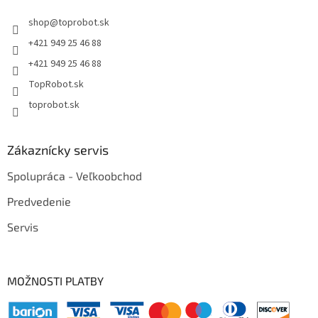
shop
@
toprobot.sk
+421 949 25 46 88
+421 949 25 46 88
TopRobot.sk
toprobot.sk
Zákaznícky servis
Spolupráca - Veľkoobchod
Predvedenie
Servis
MOŽNOSTI PLATBY