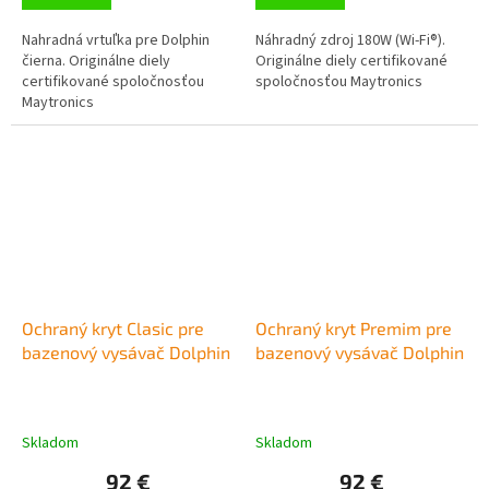
Nahradná vrtuľka pre Dolphin
Náhradný zdroj 180W (Wi-Fi®).
čierna. Originálne diely
Originálne diely certifikované
certifikované spoločnosťou
spoločnosťou Maytronics
Maytronics
Ochraný kryt Clasic pre
Ochraný kryt Premim pre
bazenový vysávač Dolphin
bazenový vysávač Dolphin
Skladom
Skladom
92 €
92 €