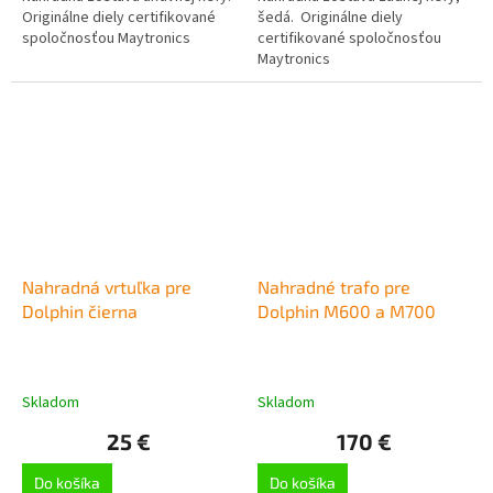
Originálne diely certifikované
šedá. Originálne diely
spoločnosťou Maytronics
certifikované spoločnosťou
Maytronics
Nahradná vrtuľka pre
Nahradné trafo pre
Dolphin čierna
Dolphin M600 a M700
Skladom
Skladom
25 €
170 €
Do košíka
Do košíka