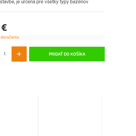
 stavbe, je určená pre všetky typy bazénov
 €
 doručenia
ová
PRIDAŤ DO KOŠÍKA