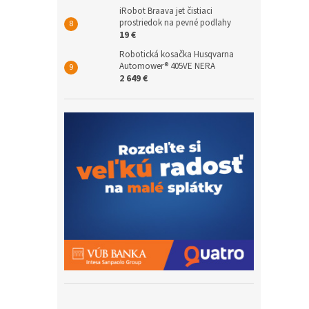
iRobot Braava jet čistiaci
prostriedok na pevné podlahy
19 €
Robotická kosačka Husqvarna
Automower® 405VE NERA
2 649 €