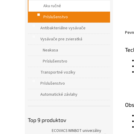
Aku ručné
Príslušenstvo
Antibakteriálne vysávače
Pev
Vysávače pre zvieratká
Tec
Neakasa
Príslušenstvo
Transportné vozíky
Príslušenstvo
Automatické závlahy
Obs
Top 9 produktov
ECOVACS WINBOT univerzálny