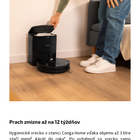
Prach zmizne až na 12 týždňov
Hygienické vrecko v stanici Conga Home vďaka objemu až 3 litre
stačí meniť 4-krát do roka*. Pri vytiahnutí sa vrecko samo