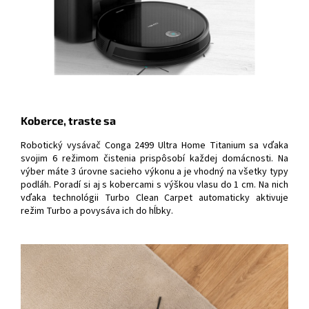
Koberce, traste sa
Robotický vysávač Conga 2499 Ultra Home Titanium sa vďaka
svojim 6 režimom čistenia prispôsobí každej domácnosti. Na
výber máte 3 úrovne sacieho výkonu a je vhodný na všetky typy
podláh. Poradí si aj s kobercami s výškou vlasu do 1 cm. Na nich
vďaka technológii Turbo Clean Carpet automaticky aktivuje
režim Turbo a povysáva ich do hĺbky.