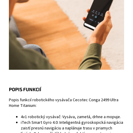
POPIS FUNKCIÍ
Popis funkcií robotického vysávača Cecotec Conga 2499 Ultra
Home Titanium:
4v1 robotický vysávač: Vysáva, zametá, drhne a mopuje.
iTech Smart Gyro 4.0: Inteligentná gyroskopická navigácia
zaistí presnú navigáciu a naplánuje trasu v priamych