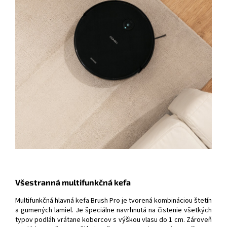
Všestranná multifunkčná kefa
Multifunkčná hlavná kefa Brush Pro je tvorená kombináciou štetín
a gumených lamiel. Je špeciálne navrhnutá na čistenie všetkých
typov podláh vrátane kobercov s výškou vlasu do 1 cm. Zároveň