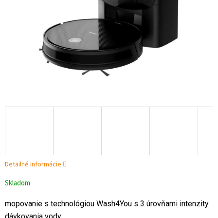
Detailné informácie
Skladom
mopovanie s technológiou Wash4You s 3 úrovňami intenzity
dávkovania vody.