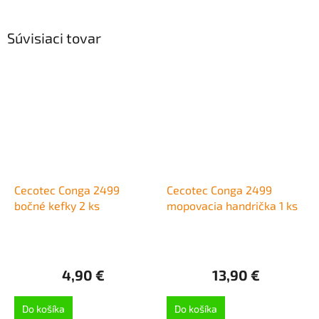
Súvisiaci tovar
Cecotec Conga 2499
Cecotec Conga 2499
bočné kefky 2 ks
mopovacia handrička 1 ks
4,90 €
13,90 €
Do košíka
Do košíka