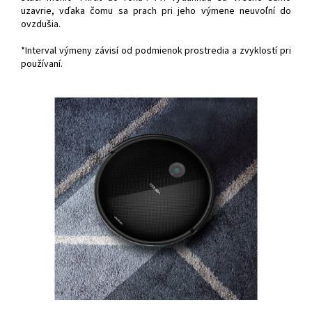
uzavrie, vďaka čomu sa prach pri jeho výmene neuvoľní do
ovzdušia.
*Interval výmeny závisí od podmienok prostredia a zvyklostí pri
používaní.