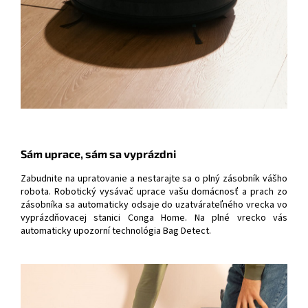
Sám uprace, sám sa vyprázdni
Zabudnite na upratovanie a nestarajte sa o plný zásobník vášho
robota. Robotický vysávač uprace vašu domácnosť a prach zo
zásobníka sa automaticky odsaje do uzatvárateľného vrecka vo
vyprázdňovacej stanici Conga Home. Na plné vrecko vás
automaticky upozorní technológia Bag Detect.