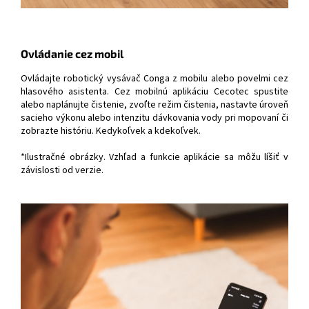
Ovládanie cez mobil
Ovládajte robotický vysávač Conga z mobilu alebo povelmi cez
hlasového asistenta. Cez mobilnú aplikáciu Cecotec spustite
alebo naplánujte čistenie, zvoľte režim čistenia, nastavte úroveň
sacieho výkonu alebo intenzitu dávkovania vody pri mopovaní či
zobrazte históriu. Kedykoľvek a kdekoľvek.
*Ilustračné obrázky. Vzhľad a funkcie aplikácie sa môžu líšiť v
závislosti od verzie.