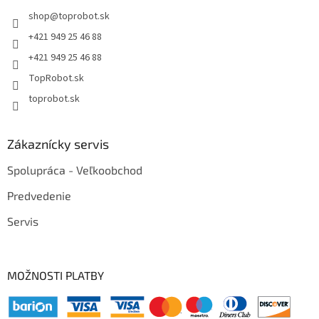
shop
@
toprobot.sk
+421 949 25 46 88
+421 949 25 46 88
TopRobot.sk
toprobot.sk
Zákaznícky servis
Spolupráca - Veľkoobchod
Predvedenie
Servis
MOŽNOSTI PLATBY