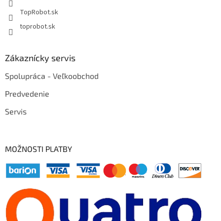
TopRobot.sk
toprobot.sk
Zákaznícky servis
Spolupráca - Veľkoobchod
Predvedenie
Servis
MOŽNOSTI PLATBY