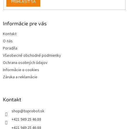
PRIHLÁSIŤ SA
Informácie pre vás
Kontakt
O nás
Poradňa
Všeobecné obchodné podmienky
Ochrana osobných údajov
Informácie o cookies
Záruka a reklamácie
Kontakt
shop
@
toprobot.sk
+421 949 25 46 88
+421 949 25 46 88