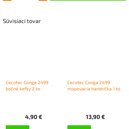
Súvisiaci tovar
Cecotec Conga 2499
Cecotec Conga 2499
bočné kefky 2 ks
mopovacia handrička 1 ks
4,90 €
13,90 €