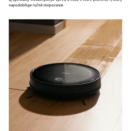
napodobňuje ručné mopovanie.