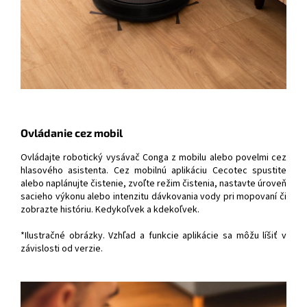
Ovládanie cez mobil
Ovládajte robotický vysávač Conga z mobilu alebo povelmi cez
hlasového asistenta. Cez mobilnú aplikáciu Cecotec spustite
alebo naplánujte čistenie, zvoľte režim čistenia, nastavte úroveň
sacieho výkonu alebo intenzitu dávkovania vody pri mopovaní či
zobrazte históriu. Kedykoľvek a kdekoľvek.
*Ilustračné obrázky. Vzhľad a funkcie aplikácie sa môžu líšiť v
závislosti od verzie.