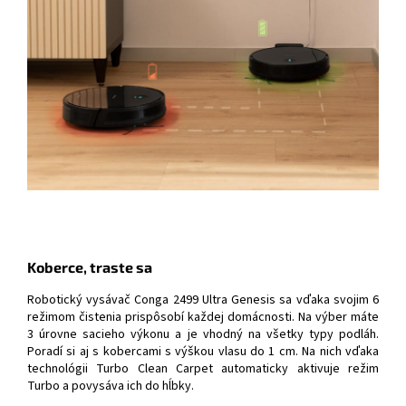
Koberce, traste sa
Robotický vysávač Conga 2499 Ultra Genesis sa vďaka svojim 6
režimom čistenia prispôsobí každej domácnosti. Na výber máte
3 úrovne sacieho výkonu a je vhodný na všetky typy podláh.
Poradí si aj s kobercami s výškou vlasu do 1 cm. Na nich vďaka
technológii Turbo Clean Carpet automaticky aktivuje režim
Turbo a povysáva ich do hĺbky.