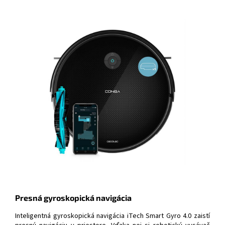
Presná gyroskopická navigácia
Inteligentná gyroskopická navigácia iTech Smart Gyro 4.0 zaistí