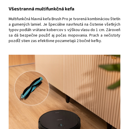
Všestranná multifunkčná kefa
Multifunkčná hlavná kefa Brush Pro je tvorená kombináciou štetín
a gumených lamiel. Je špeciálne navrhnutá na čistenie všetkých
typov podláh vrátane kobercov s výškou vlasu do 1 cm. Zároveň
sa dá bezpečne použiť aj počas mopovania. Prach a nečistoty
pozdĺž stien zas efektívne pozametajú 2 bočné kefky.