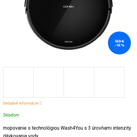
159 €
–18 %
Detailné informácie
Skladom
mopovanie s technológiou Wash4You s 3 úrovňami intenzity
dávkovania vody.