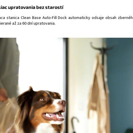
iac upratovania bez starostí
iaca stanica Clean Base Auto-Fill Dock automaticky odsaje obsah zbern
ierané až za 60 dní upratovania.