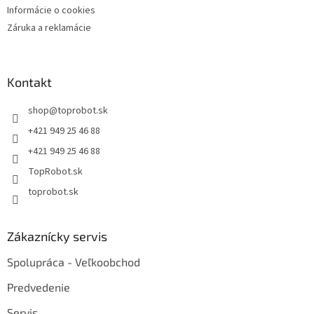
Informácie o cookies
Záruka a reklamácie
Kontakt
shop
@
toprobot.sk
+421 949 25 46 88
+421 949 25 46 88
TopRobot.sk
toprobot.sk
Zákaznícky servis
Spolupráca - Veľkoobchod
Predvedenie
Servis