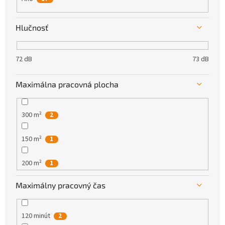
Hlučnosť
72 dB
73 dB
Maximálna pracovná plocha
300 m²
2
150 m²
1
200 m²
1
Maximálny pracovný čas
120 minút
2