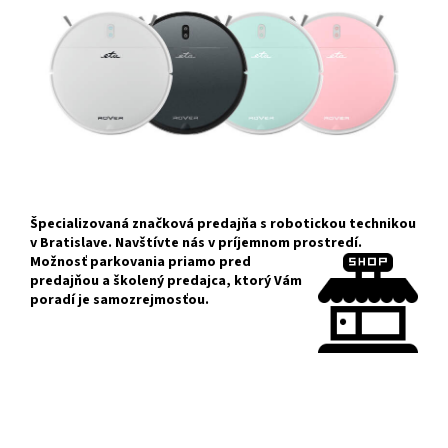
Špecializovaná značková predajňa s robotickou technikou
v Bratislave. Navštívte nás v príjemnom prostredí.
Možnosť
parkovania priamo pred
predajňou a školený predajca, ktorý Vám
poradí je samozrejmosťou.