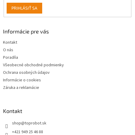
PRIHLÁSIŤ SA
Informácie pre vás
Kontakt
O nás
Poradňa
Všeobecné obchodné podmienky
Ochrana osobných údajov
Informácie o cookies
Záruka a reklamácie
Kontakt
shop
@
toprobot.sk
+421 949 25 46 88