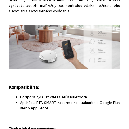
jednotlivých dní a konkrétneho času. Aktuálny pohyb a stav
vysávača budete mať vždy pod kontrolou vďaka možnosti jeho
sledovania a vzdialeného ovládania.
Kompatibilita:
Podpora 2,4 GHz Wi-Fi sietí a Bluetooth
Aplikácia ETA SMART zadarmo na stiahnutie z Google Play
alebo App Store
Technické parametre: