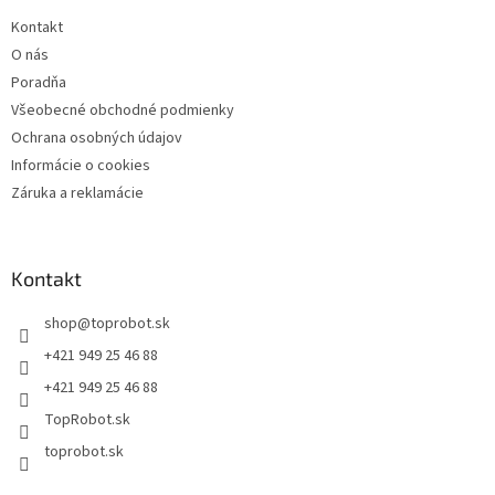
Kontakt
O nás
Poradňa
Všeobecné obchodné podmienky
Ochrana osobných údajov
Informácie o cookies
Záruka a reklamácie
Kontakt
shop
@
toprobot.sk
+421 949 25 46 88
+421 949 25 46 88
TopRobot.sk
toprobot.sk