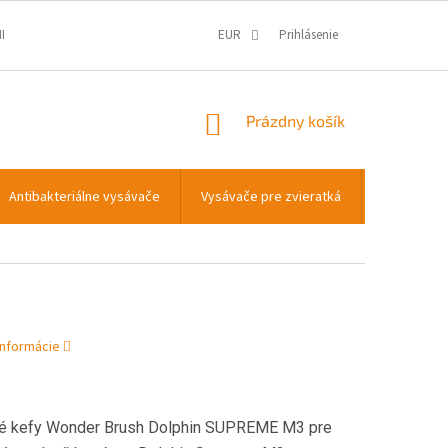
IENKY
OCHRANA OSOBNÝCH ÚDAJOV
EUR
Prihlásenie
INFORMÁCIE O COOKIES
NÁKUPNÝ
Prázdny košík
KOŠÍK
Antibakteriálne vysávače
Vysávače pre zvieratká
Transportn
informácie
é
kefy Wonder Brush Dolphin SUPREME M3
pre