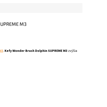
 SUPREME M3
M3
.
Kefy Wonder Brush Dolphin SUPREME M3
zvýšia