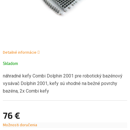
Detailné informácie
Skladom
náhradné kefy Combi Dolphin 2001 pre robotický bazénový
vysávač Dolphin 2001, kefy sú vhodné na bežné povrchy
bazéna, 2x Combi kefy
76 €
Možnosti doručenia
Jednotková