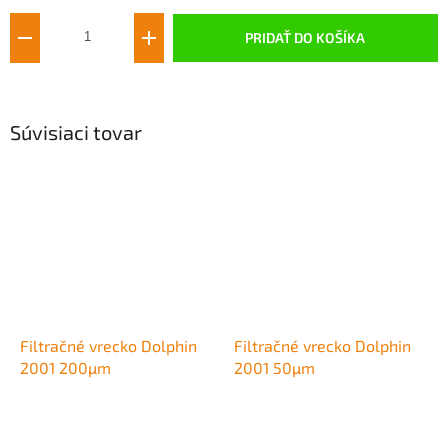
cena:
PRIDAŤ DO KOŠÍKA
Súvisiaci tovar
Filtračné vrecko Dolphin
Filtračné vrecko Dolphin
2001 200µm
2001 50µm