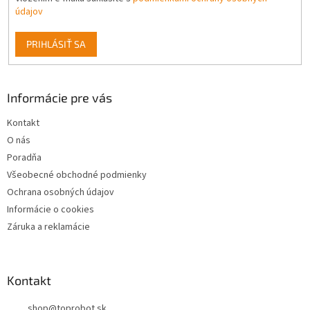
údajov
PRIHLÁSIŤ SA
Informácie pre vás
Kontakt
O nás
Poradňa
Všeobecné obchodné podmienky
Ochrana osobných údajov
Informácie o cookies
Záruka a reklamácie
Kontakt
shop
@
toprobot.sk