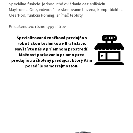
Špeciálne funkcie: jednoduché ovládanie cez aplikáciu
Maytronics One, individuálne skenovanie bazéna, kompatibilita s
ClearPod, funkcia Homing, snímač teploty
Príslušenstvo: rôzne typy filtrov
Špecializovaná značková predajňa s
robotickou technikou v Bratislave.
Navštívte nás v príjemnom prostredí.
Možnosť parkovania priamo pred
predajňou a školený predajca, ktorý Vám
poradí je samozrejmosťou.