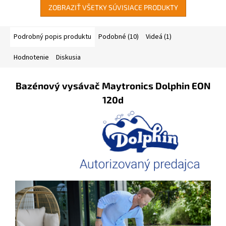
ZOBRAZIŤ VŠETKY SÚVISIACE PRODUKTY
Podrobný popis produktu
Podobné (10)
Videá (1)
Hodnotenie
Diskusia
Bazénový vysávač Maytronics Dolphin EON
120d