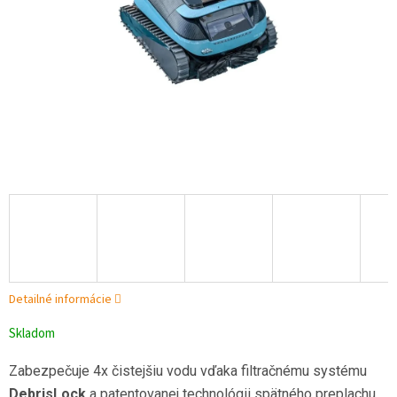
Detailné informácie
Skladom
Zabezpečuje 4x čistejšiu vodu vďaka filtračnému systému
DebrisLock
a patentovanej technológii spätného preplachu,