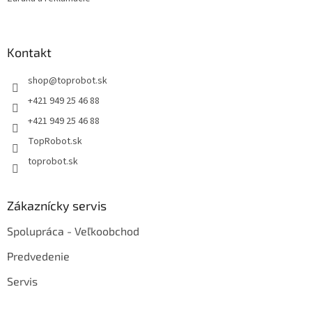
Kontakt
shop
@
toprobot.sk
+421 949 25 46 88
+421 949 25 46 88
TopRobot.sk
toprobot.sk
Zákaznícky servis
Spolupráca - Veľkoobchod
Predvedenie
Servis