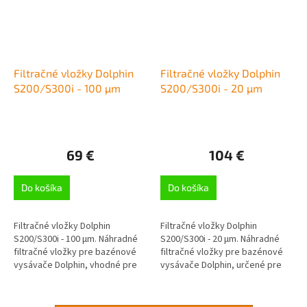
Filtračné vložky Dolphin
Filtračné vložky Dolphin
S200/S300i - 100 µm
S200/S300i - 20 µm
69 €
104 €
Do košíka
Do košíka
Filtračné vložky Dolphin
Filtračné vložky Dolphin
S200/S300i - 100 µm. Náhradné
S200/S300i - 20 µm. Náhradné
filtračné vložky pre bazénové
filtračné vložky pre bazénové
vysávače Dolphin, vhodné pre
vysávače Dolphin, určené pre
sériu S200 a S300i a M600, 4x
serie S200 a S300i a M600, 4x
filtračná vložka -...
filtračná vložka -...