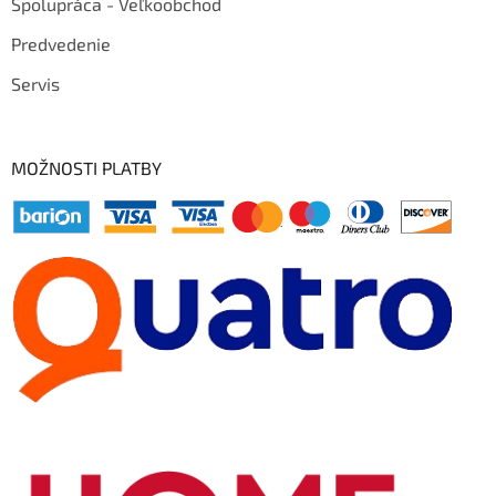
Spolupráca - Veľkoobchod
Predvedenie
Servis
MOŽNOSTI PLATBY