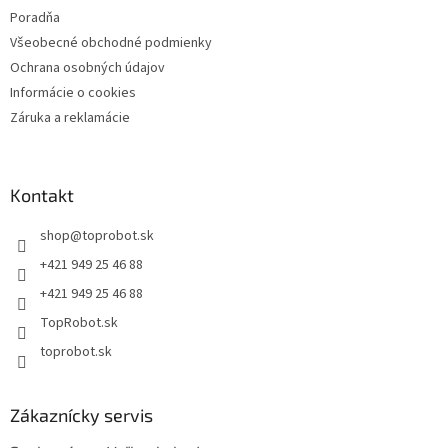
Poradňa
Všeobecné obchodné podmienky
Ochrana osobných údajov
Informácie o cookies
Záruka a reklamácie
Kontakt
shop
@
toprobot.sk
+421 949 25 46 88
+421 949 25 46 88
TopRobot.sk
toprobot.sk
Zákaznícky servis