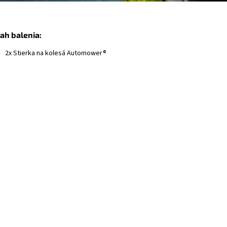
ah balenia:
2x Stierka na kolesá Automower®