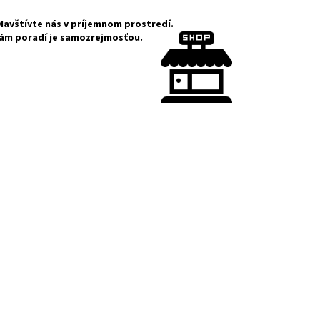
Navštívte nás v príjemnom prostredí.
Vám poradí je samozrejmosťou.