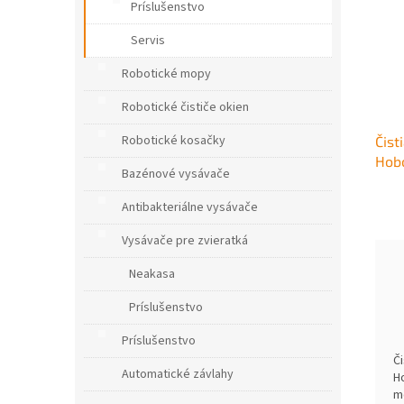
Príslušenstvo
Servis
Robotické mopy
Robotické čističe okien
Robotické kosačky
Čist
Hob
Bazénové vysávače
Antibakteriálne vysávače
Vysávače pre zvieratká
Neakasa
Príslušenstvo
Príslušenstvo
Č
Automatické závlahy
H
m