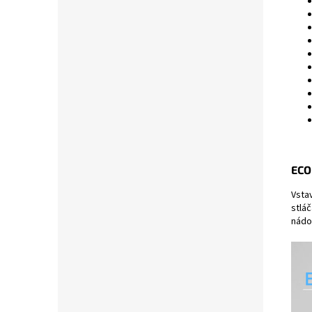
ECO
Vsta
stláč
nádo