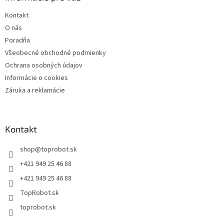
Kontakt
O nás
Poradňa
Všeobecné obchodné podmienky
Ochrana osobných údajov
Informácie o cookies
Záruka a reklamácie
Kontakt
shop
@
toprobot.sk
+421 949 25 46 88
+421 949 25 46 88
TopRobot.sk
toprobot.sk