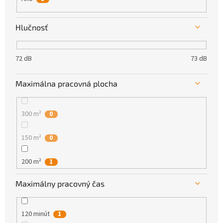
Hlučnosť
72 dB
73 dB
Maximálna pracovná plocha
300 m²
0
150 m²
0
200 m²
1
Maximálny pracovný čas
120 minút
1