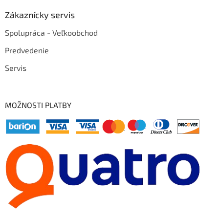
Zákaznícky servis
Spolupráca - Veľkoobchod
Predvedenie
Servis
MOŽNOSTI PLATBY