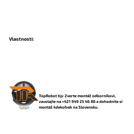
Vlastnosti:
TopRobot tip: Zverte montáž odborníkovi,
zavolajte na +421 949 25 46 88 a dohodnite si
montáž kdekoľvek na Slovensku.