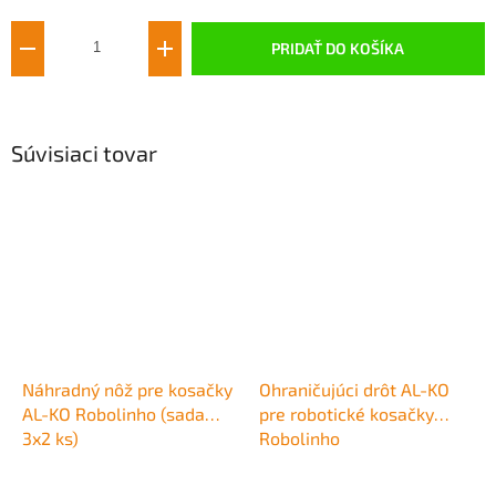
PRIDAŤ DO KOŠÍKA
Súvisiaci tovar
Náhradný nôž pre kosačky
Ohraničujúci drôt AL-KO
AL-KO Robolinho (sada
pre robotické kosačky
3x2 ks)
Robolinho