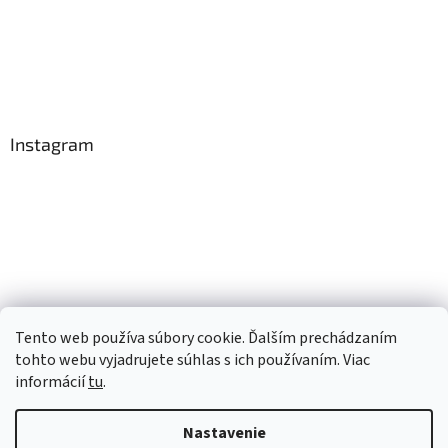
Instagram
Tento web používa súbory cookie. Ďalším prechádzaním
Sledovať na Instagrame
tohto webu vyjadrujete súhlas s ich používaním. Viac
informácií
tu
.
Vytvoril Shoptet
Nastavenie