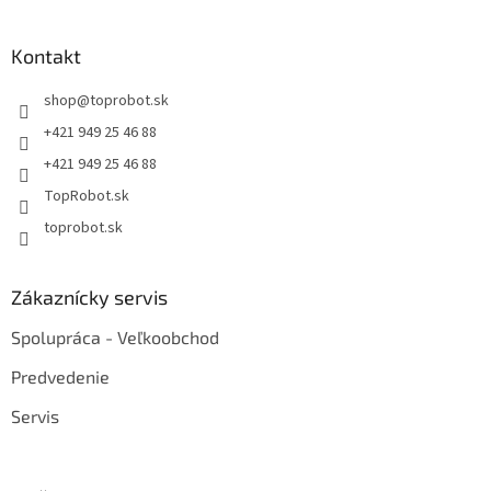
Kontakt
shop
@
toprobot.sk
+421 949 25 46 88
+421 949 25 46 88
TopRobot.sk
toprobot.sk
Zákaznícky servis
Spolupráca - Veľkoobchod
Predvedenie
Servis