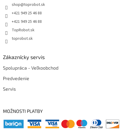
shop
@
toprobot.sk
+421 949 25 46 88
+421 949 25 46 88
TopRobot.sk
toprobot.sk
Zákaznícky servis
Spolupráca - Veľkoobchod
Predvedenie
Servis
MOŽNOSTI PLATBY