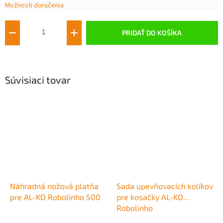
Možnosti doručenia
Jednotková
cena:
PRIDAŤ DO KOŠÍKA
Súvisiaci tovar
Náhradná nožová platňa
Sada upevňovacích kolíkov
pre AL-KO Robolinho 500
pre kosačky AL-KO
Robolinho