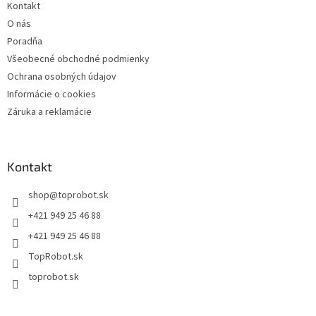
Kontakt
O nás
Poradňa
Všeobecné obchodné podmienky
Ochrana osobných údajov
Informácie o cookies
Záruka a reklamácie
Kontakt
shop
@
toprobot.sk
+421 949 25 46 88
+421 949 25 46 88
TopRobot.sk
toprobot.sk