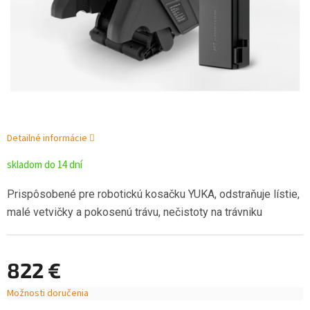
Detailné informácie
skladom do 14 dní
Prispôsobené pre robotickú kosačku YUKA, odstraňuje lístie,
malé vetvičky a pokosenú trávu, nečistoty na trávniku
822 €
Možnosti doručenia
Jednotková
cena: