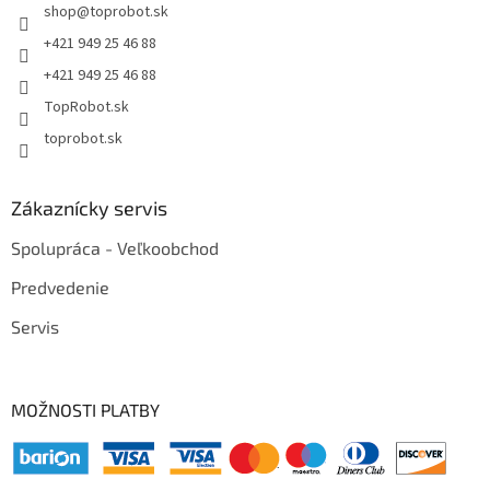
shop
@
toprobot.sk
+421 949 25 46 88
+421 949 25 46 88
TopRobot.sk
toprobot.sk
Zákaznícky servis
Spolupráca - Veľkoobchod
Predvedenie
Servis
MOŽNOSTI PLATBY