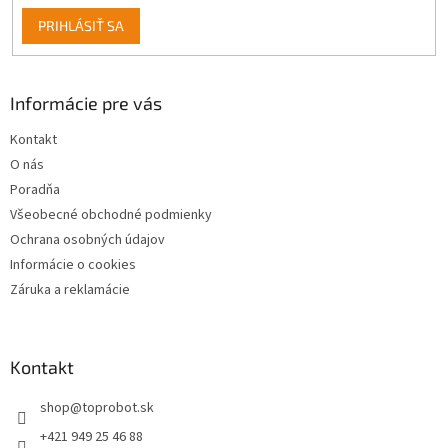
PRIHLÁSIŤ SA
Informácie pre vás
Kontakt
O nás
Poradňa
Všeobecné obchodné podmienky
Ochrana osobných údajov
Informácie o cookies
Záruka a reklamácie
Kontakt
shop
@
toprobot.sk
+421 949 25 46 88