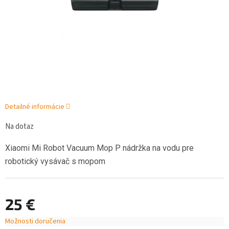
Detailné informácie
Na dotaz
Xiaomi Mi Robot Vacuum Mop P nádržka na vodu pre
robotický vysávač s mopom
25 €
Možnosti doručenia
Jednotková