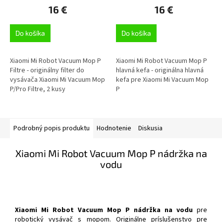
16 €
16 €
Do košíka
Do košíka
Xiaomi Mi Robot Vacuum Mop P
Xiaomi Mi Robot Vacuum Mop P
Filtre - originálny filter do
hlavná kefa - originálna hlavná
vysávača Xiaomi Mi Vacuum Mop
kefa pre Xiaomi Mi Vacuum Mop
P/Pro Filtre, 2 kusy
P
Podrobný popis produktu
Hodnotenie
Diskusia
Xiaomi Mi Robot Vacuum Mop P nádržka na
vodu
Xiaomi Mi Robot Vacuum Mop P nádržka na vodu
pre
robotický vysávač s mopom. Originálne príslušenstvo pre