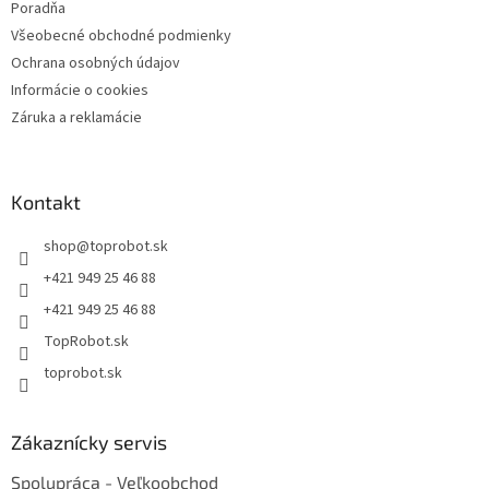
Poradňa
Všeobecné obchodné podmienky
Ochrana osobných údajov
Informácie o cookies
Záruka a reklamácie
Kontakt
shop
@
toprobot.sk
+421 949 25 46 88
+421 949 25 46 88
TopRobot.sk
toprobot.sk
Zákaznícky servis
Spolupráca - Veľkoobchod