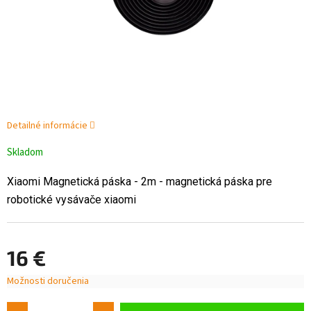
Detailné informácie
Skladom
Xiaomi Magnetická páska - 2m - magnetická páska pre
robotické vysávače xiaomi
16 €
Možnosti doručenia
Jednotková
cena: