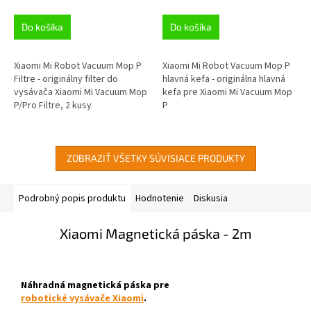
Do košíka
Do košíka
Xiaomi Mi Robot Vacuum Mop P
Xiaomi Mi Robot Vacuum Mop P
Filtre - originálny filter do
hlavná kefa - originálna hlavná
vysávača Xiaomi Mi Vacuum Mop
kefa pre Xiaomi Mi Vacuum Mop
P/Pro Filtre, 2 kusy
P
ZOBRAZIŤ VŠETKY SÚVISIACE PRODUKTY
Podrobný popis produktu
Hodnotenie
Diskusia
Xiaomi Magnetická páska - 2m
Náhradná magnetická páska pre
robotické vysávače Xiaomi
.