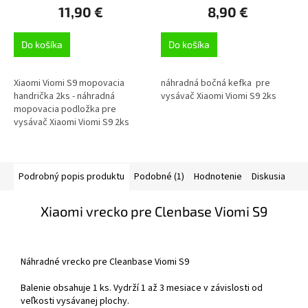
11,90 €
8,90 €
Do košíka
Do košíka
Xiaomi Viomi S9 mopovacia
náhradná bočná kefka pre
handrička 2ks - náhradná
vysávač Xiaomi Viomi S9 2ks
mopovacia podložka pre
vysávač Xiaomi Viomi S9 2ks
Podrobný popis produktu
Podobné (1)
Hodnotenie
Diskusia
Xiaomi vrecko pre Clenbase Viomi S9
Náhradné vrecko pre Cleanbase Viomi S9
Balenie obsahuje 1 ks. Vydrží 1 až 3 mesiace v závislosti od
veľkosti vysávanej plochy.