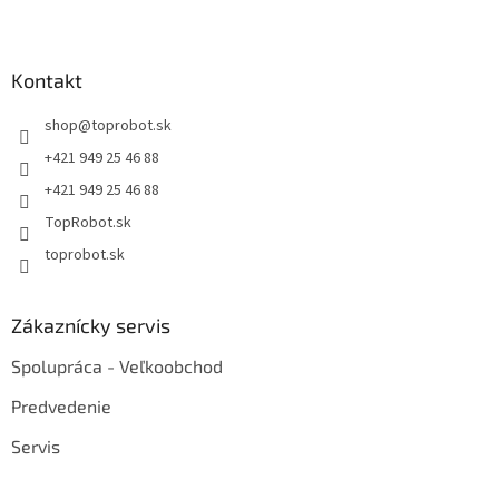
Kontakt
shop
@
toprobot.sk
+421 949 25 46 88
+421 949 25 46 88
TopRobot.sk
toprobot.sk
Zákaznícky servis
Spolupráca - Veľkoobchod
Predvedenie
Servis