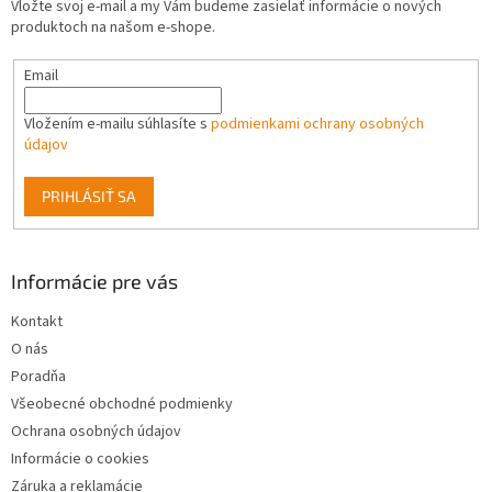
Vložte svoj e-mail a my Vám budeme zasielať informácie o nových
i
produktoch na našom e-shope.
e
Email
Vložením e-mailu súhlasíte s
podmienkami ochrany osobných
údajov
PRIHLÁSIŤ SA
Informácie pre vás
Kontakt
O nás
Poradňa
Všeobecné obchodné podmienky
Ochrana osobných údajov
Informácie o cookies
Záruka a reklamácie