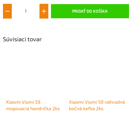
cena:
PRIDAŤ DO KOŠÍKA
Súvisiaci tovar
Xiaomi Viomi S9
Xiaomi Viomi S9 náhradná
mopovacia handrička 2ks
bočná kefka 2ks