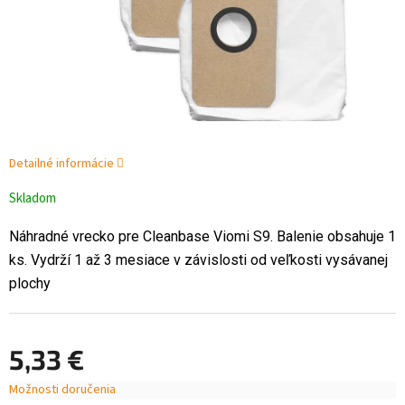
Detailné informácie
Skladom
Náhradné vrecko pre Cleanbase Viomi S9. Balenie obsahuje 1
ks. Vydrží 1 až 3 mesiace v závislosti od veľkosti vysávanej
plochy
5,33 €
Možnosti doručenia
Jednotková