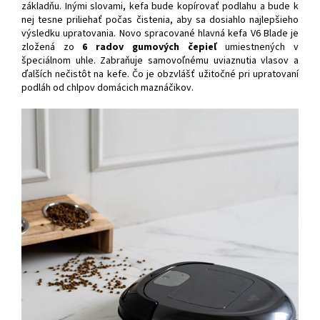
základňu. Inými slovami, kefa bude kopírovať podlahu a bude k
nej tesne priliehať počas čistenia, aby sa dosiahlo najlepšieho
výsledku upratovania. Novo spracované hlavná kefa V6 Blade je
zložená zo
6 radov gumových čepieľ
umiestnených v
špeciálnom uhle. Zabraňuje samovoľnému uviaznutia vlasov a
ďalších nečistôt na kefe. Čo je obzvlášť užitočné pri upratovaní
podláh od chlpov domácich maznáčikov.