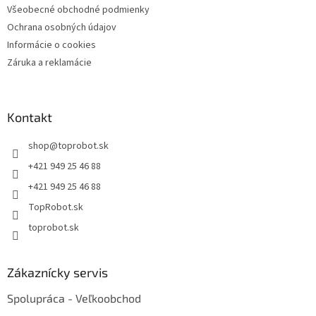
Všeobecné obchodné podmienky
Ochrana osobných údajov
Informácie o cookies
Záruka a reklamácie
Kontakt
shop
@
toprobot.sk
+421 949 25 46 88
+421 949 25 46 88
TopRobot.sk
toprobot.sk
Zákaznícky servis
Spolupráca - Veľkoobchod