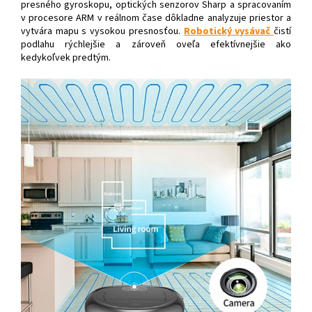
presného gyroskopu, optických senzorov Sharp a spracovaním
v procesore ARM v reálnom čase dôkladne analyzuje priestor a
vytvára mapu s vysokou presnosťou.
Robotický vysávač
čistí
podlahu rýchlejšie a zároveň oveľa efektívnejšie ako
kedykoľvek predtým.