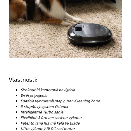
Vlastnosti:
Širokouhlá kamerová navigácia
Wi-Fi pripojenie
Editácia vytvorenéj mapy, Non-Cleaning Zone
5-stupňový systém čistenia
Inteligentné Turbo sanie
Flexibilné 3 úrovne sacieho výkonu
Patentovaná hlavná kefa V6 Blade
Ultra výkonný BLDC sací motor