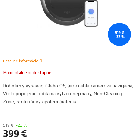
519 €
–23 %
Detailné informácie
Momentálne nedostupné
Robotický vysávač iClebo O5, širokouhlá kamerová navigácia,
Wi-Fi pripojenie, editácia vytvorenej mapy, Non-Cleaning
Zone, 5-stupňový systém čistenia
519 €
–23 %
399 €