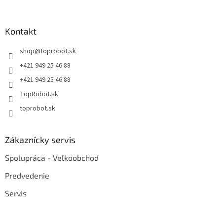
Kontakt
shop
@
toprobot.sk
+421 949 25 46 88
+421 949 25 46 88
TopRobot.sk
toprobot.sk
Zákaznícky servis
Spolupráca - Veľkoobchod
Predvedenie
Servis