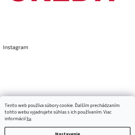
Instagram
Tento web používa súbory cookie. Ďalším prechádzaním
Sledovať na Instagrame
tohto webu vyjadrujete súhlas s ich používaním. Viac
informácií
tu
.
Vytvoril Shoptet
Nastavenie