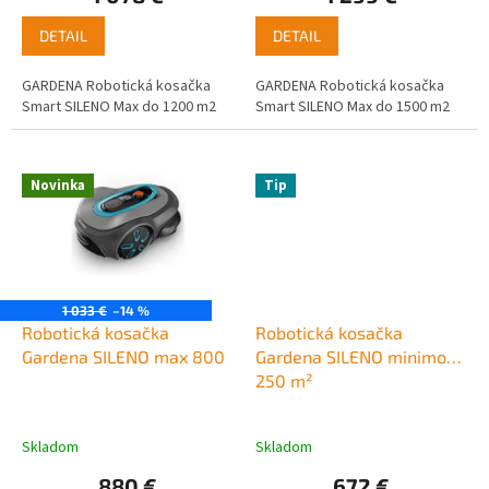
DETAIL
DETAIL
GARDENA Robotická kosačka
GARDENA Robotická kosačka
Smart SILENO Max do 1200 m2
Smart SILENO Max do 1500 m2
Novinka
Tip
1 033 €
–14 %
Robotická kosačka
Robotická kosačka
Gardena SILENO max 800
Gardena SILENO minimo
250 m²
Skladom
Skladom
880 €
672 €