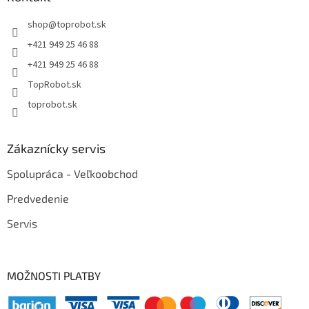
shop
@
toprobot.sk
+421 949 25 46 88
+421 949 25 46 88
TopRobot.sk
toprobot.sk
Zákaznícky servis
Spolupráca - Veľkoobchod
Predvedenie
Servis
MOŽNOSTI PLATBY