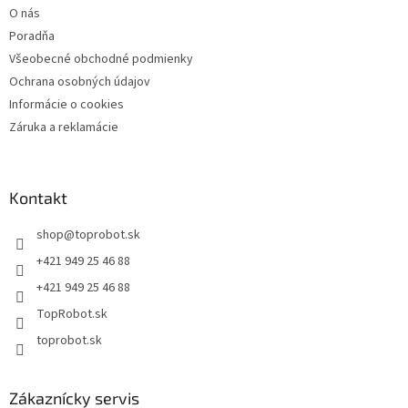
O nás
Poradňa
Všeobecné obchodné podmienky
Ochrana osobných údajov
Informácie o cookies
Záruka a reklamácie
Kontakt
shop
@
toprobot.sk
+421 949 25 46 88
+421 949 25 46 88
TopRobot.sk
toprobot.sk
Zákaznícky servis