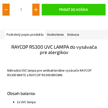
cena:
PRIDAŤ DO KOŠÍKA
Podrobný popis produktu
Hodnotenie
Diskusia
RAYCOP RS300 UVC LAMPA do vysávača
pre alergikov
Náhradná UVC lampa pre antibakteriálne vysávače RAYCOP
RS300 WHITE a RAYCOP RS300 BROWN.
Obsah balenia:
1x UVC lampa