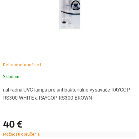
Detailné informácie
Skladom
náhradná UVC lampa pre antibakteriálne vysávače RAYCOP
RS300 WHITE a RAYCOP RS300 BROWN
40 €
Možnosti doručenia
Jednotková