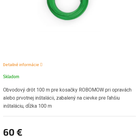
Detailné informácie
Skladom
Obvodový drôt 100 m pre kosačky ROBOMOW pri opravách
alebo prvotnej inštalácii, zabalený na cievke pre ľahšiu
inštaláciu, dĺžka 100 m
60 €