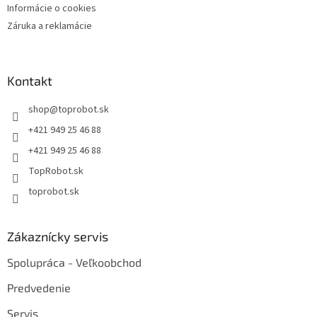
Informácie o cookies
Záruka a reklamácie
Kontakt
shop
@
toprobot.sk
+421 949 25 46 88
+421 949 25 46 88
TopRobot.sk
toprobot.sk
Zákaznícky servis
Spolupráca - Veľkoobchod
Predvedenie
Servis