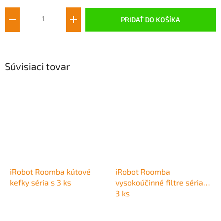
cena:
PRIDAŤ DO KOŠÍKA
Súvisiaci tovar
iRobot Roomba kútové
iRobot Roomba
kefky séria s 3 ks
vysokoúčinné filtre séria s
3 ks