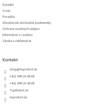
Kontakt
O nás
Poradňa
Všeobecné obchodné podmienky
Ochrana osobných údajov
Informácie o cookies
Záruka a reklamácie
Kontakt
shop
@
toprobot.sk
+421 949 25 46 88
+421 949 25 46 88
TopRobot.sk
toprobot.sk