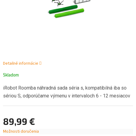
Detailné informácie
Skladom
iRobot Roomba náhradná sada séria s, kompatibilná iba so
sériou S, odporúčame výmenu v intervaloch 6 - 12 mesiacov
89,99 €
Možnosti doručenia
Jednotková