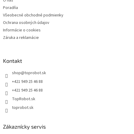
O nás
Poradňa
Všeobecné obchodné podmienky
Ochrana osobných údajov
Informácie o cookies
Záruka a reklamácie
Kontakt
shop
@
toprobot.sk
+421 949 25 46 88
+421 949 25 46 88
TopRobot.sk
toprobot.sk
Zákaznícky servis