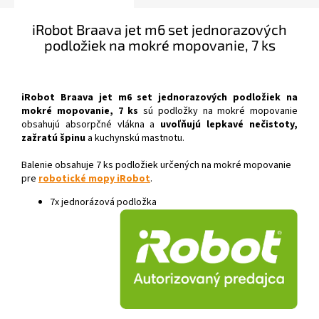
iRobot Braava jet m6 set jednorazových
podložiek na mokré mopovanie, 7 ks
iRobot Braava jet m6 set jednorazových podložiek na
mokré mopovanie, 7 ks
sú p
odložky na mokré mopovanie
obsahujú absorpčné vlákna a
uvoľňujú lepkavé nečistoty,
zažratú špinu
a kuchynskú mastnotu.
Balenie obsahuje 7 ks podložiek určených na mokré mopovanie
pre
robotické mopy iRobot
.
7x jednorázová podložka