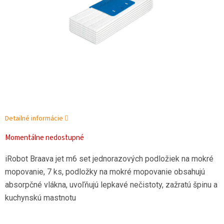
Detailné informácie
Momentálne nedostupné
iRobot Braava jet m6 set jednorazových podložiek na mokré
mopovanie, 7 ks, podložky na mokré mopovanie obsahujú
absorpčné vlákna, uvoľňujú lepkavé nečistoty, zažratú špinu a
kuchynskú mastnotu