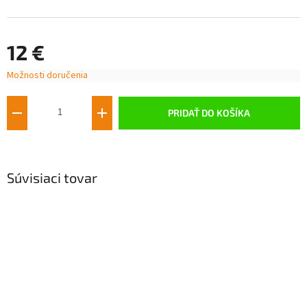
12 €
Možnosti doručenia
Jednotková
cena:
PRIDAŤ DO KOŠÍKA
Súvisiaci tovar