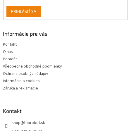
PRIHLÁSIŤ SA
Informácie pre vás
Kontakt
O nás
Poradňa
Všeobecné obchodné podmienky
Ochrana osobných údajov
Informácie o cookies
Záruka a reklamácie
Kontakt
shop
@
toprobot.sk