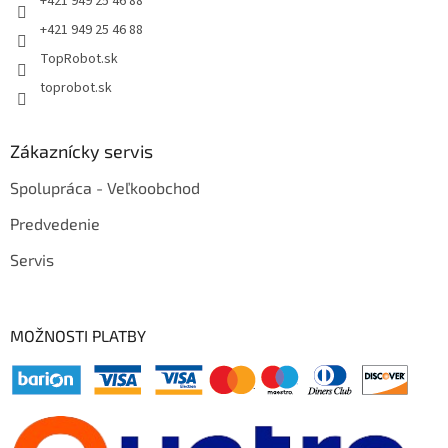
+421 949 25 46 88
+421 949 25 46 88
TopRobot.sk
toprobot.sk
Zákaznícky servis
Spolupráca - Veľkoobchod
Predvedenie
Servis
MOŽNOSTI PLATBY