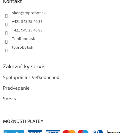
Kontakt
shop
@
toprobot.sk
+421 949 25 46 88
+421 949 25 46 88
TopRobot.sk
toprobot.sk
Zákaznícky servis
Spolupráca - Veľkoobchod
Predvedenie
Servis
MOŽNOSTI PLATBY