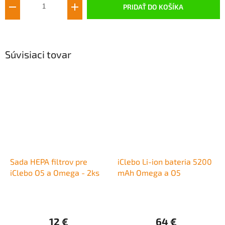
PRIDAŤ DO KOŠÍKA
Súvisiaci tovar
Sada HEPA filtrov pre
iClebo Li-ion bateria 5200
iClebo O5 a Omega - 2ks
mAh Omega a O5
12 €
64 €