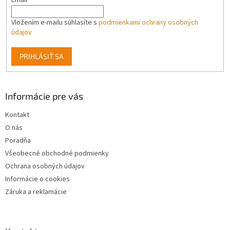
Email
Vložením e-mailu súhlasíte s
podmienkami ochrany osobných
údajov
PRIHLÁSIŤ SA
Informácie pre vás
Kontakt
O nás
Poradňa
Všeobecné obchodné podmienky
Ochrana osobných údajov
Informácie o cookies
Záruka a reklamácie