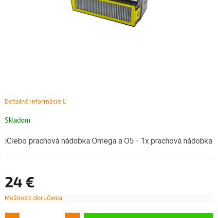
Detailné informácie
Skladom
iClebo prachová nádobka Omega a O5 - 1x prachová nádobka
24 €
Možnosti doručenia
Jednotková
cena: