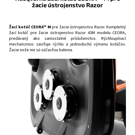
žacie ústrojenstvo Razor
Žací kotúč CEORA™ M
pre žacie ústrojenstvo Razor. Kompletný
žací kotúč pre žacie ústrojenstvo Razor 43M modelu CEORA,
predávaný ako samostatné príslušenstvo. Rýchloupínací
mechanizmus zaisťuje rýchlu a jednoduchú výmenu kotúčov.
Žacie nože nie sú súčasťou balenia.