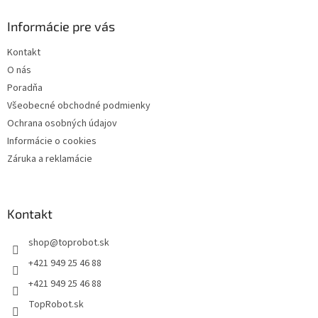
Informácie pre vás
Kontakt
O nás
Poradňa
Všeobecné obchodné podmienky
Ochrana osobných údajov
Informácie o cookies
Záruka a reklamácie
Kontakt
shop
@
toprobot.sk
+421 949 25 46 88
+421 949 25 46 88
TopRobot.sk