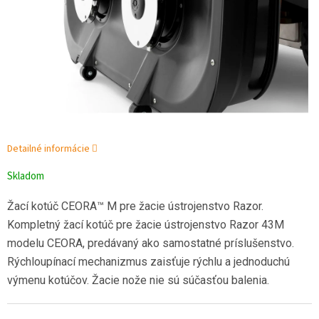
Detailné informácie
Skladom
Žací kotúč CEORA™ M pre žacie ústrojenstvo Razor.
Kompletný žací kotúč pre žacie ústrojenstvo Razor 43M
modelu CEORA, predávaný ako samostatné príslušenstvo.
Rýchloupínací mechanizmus zaisťuje rýchlu a jednoduchú
výmenu kotúčov. Žacie nože nie sú súčasťou balenia.