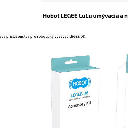
Hobot LEGEE LuLu umývacia a na
ava príslušenstva pre robotický vysávač LEGEE D8.