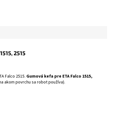
1515, 2515
TA Falco 2515.
Gumová kefa pre ETA Falco 1515,
 na akom povrchu sa robot používa).