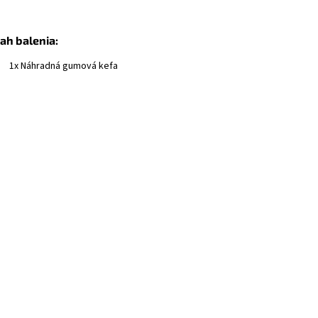
ah balenia:
1x Náhradná gumová kefa