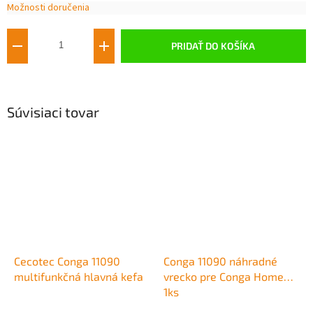
Možnosti doručenia
Jednotková
cena:
PRIDAŤ DO KOŠÍKA
Súvisiaci tovar
Cecotec Conga 11090
Conga 11090 náhradné
multifunkčná hlavná kefa
vrecko pre Conga Home
1ks