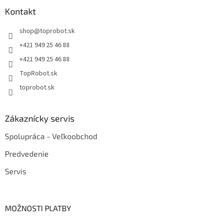
Kontakt
shop
@
toprobot.sk
+421 949 25 46 88
+421 949 25 46 88
TopRobot.sk
toprobot.sk
Zákaznícky servis
Spolupráca - Veľkoobchod
Predvedenie
Servis
MOŽNOSTI PLATBY