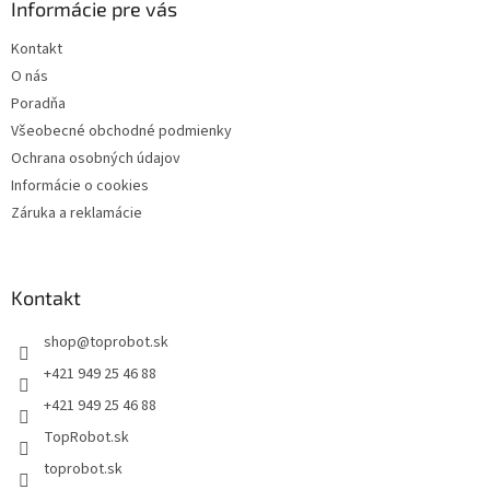
Informácie pre vás
Kontakt
O nás
Poradňa
Všeobecné obchodné podmienky
Ochrana osobných údajov
Informácie o cookies
Záruka a reklamácie
Kontakt
shop
@
toprobot.sk
+421 949 25 46 88
+421 949 25 46 88
TopRobot.sk
toprobot.sk