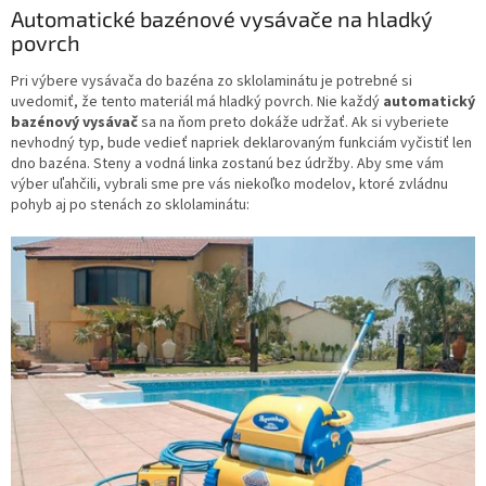
Automatické bazénové vysávače na hladký
povrch
Pri výbere vysávača do bazéna zo sklolaminátu je potrebné si
uvedomiť, že tento materiál má hladký povrch. Nie každý
automatický
bazénový vysávač
sa na ňom preto dokáže udržať. Ak si vyberiete
nevhodný typ, bude vedieť napriek deklarovaným funkciám vyčistiť len
dno bazéna. Steny a vodná linka zostanú bez údržby. Aby sme vám
výber uľahčili, vybrali sme pre vás niekoľko modelov, ktoré zvládnu
pohyb aj po stenách zo sklolaminátu: