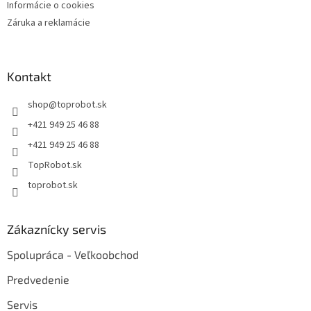
Informácie o cookies
Záruka a reklamácie
Kontakt
shop
@
toprobot.sk
+421 949 25 46 88
+421 949 25 46 88
TopRobot.sk
toprobot.sk
Zákaznícky servis
Spolupráca - Veľkoobchod
Predvedenie
Servis