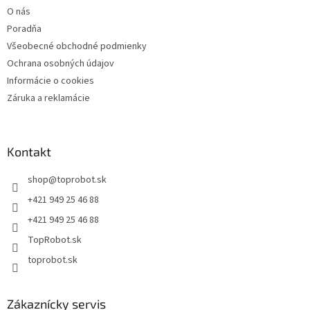
O nás
Poradňa
Všeobecné obchodné podmienky
Ochrana osobných údajov
Informácie o cookies
Záruka a reklamácie
Kontakt
shop
@
toprobot.sk
+421 949 25 46 88
+421 949 25 46 88
TopRobot.sk
toprobot.sk
Zákaznícky servis